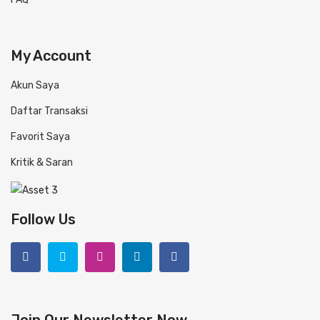
My Account
Akun Saya
Daftar Transaksi
Favorit Saya
Kritik & Saran
Follow Us
Join Our Newsletter Now