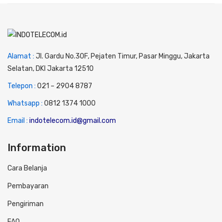
Alamat :
Jl. Gardu No.30F, Pejaten Timur, Pasar Minggu, Jakarta
Selatan, DKI Jakarta 12510
Telepon :
0
21 – 2904 8787
Whatsapp :
0
812 1374 1000
Email :
indotelecom.id@gmail.com
Information
Cara Belanja
Pembayaran
Pengiriman
FAQ