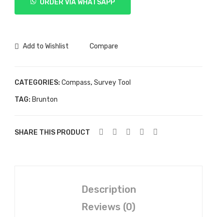
ORDER VIA WHATSAPP
5006
(Besi)
quantity
Add to Wishlist
Compare
CATEGORIES:
Compass
,
Survey Tool
TAG:
Brunton
SHARE THIS PRODUCT
Description
Reviews (0)