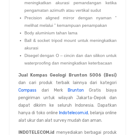
meningkatkan akurasi pemandangan ketika
pengamatan azimuth atau vertikal sudut
Precision aligned mirror dengan nyaman ”
melihat melalui ” kemampuan penampakan
Body aluminium tahan lama
Ball & socket tripod mount untuk meningkatkan
akurasi
Disegel dengan O – cincin dan dan silikon untuk
waterproofing dan meningkatkan keterbacaan
Jual Kompas Geologi Brunton 5006 (Besi)
dan cari produk terbaik lainnya dari kategori
Compass
dari Merk
Brunton
Gratis biaya
pengiriman untuk wilayah Jakarta-Depok dan
dapat dikirim ke seluruh Indonesia. Dapatkan
hanya di toko online
Indotelecom.id
, belanja online
alat ukur dan alat survey mudah dan aman.
INDOTELECOM.id
menyediakan berbagai produk