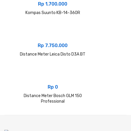
Rp
1.700.000
Kompas Suunto KB-14-360R
Rp
7.750.000
Distance Meter Leica Disto D3A BT
Rp
0
Distance Meter Bosch GLM 150
Professional