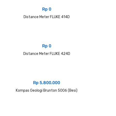
Rp
0
Distance Meter FLUKE 414D
Rp
0
Distance Meter FLUKE 424D
Rp
5.800.000
Kompas Geologi Brunton 5006 (Besi)