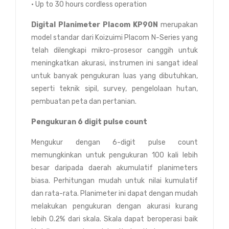
• Up to 30 hours cordless operation
Digital Planimeter Placom KP90N
merupakan
model standar dari Koizuimi Placom N-Series yang
telah dilengkapi mikro-prosesor canggih untuk
meningkatkan akurasi, instrumen ini sangat ideal
untuk banyak pengukuran luas yang dibutuhkan,
seperti teknik sipil, survey, pengelolaan hutan,
pembuatan peta dan pertanian.
Pengukuran 6 digit pulse count
Mengukur dengan 6-digit pulse count
memungkinkan untuk pengukuran 100 kali lebih
besar daripada daerah akumulatif planimeters
biasa. Perhitungan mudah untuk nilai kumulatif
dan rata-rata. Planimeter ini dapat dengan mudah
melakukan pengukuran dengan akurasi kurang
lebih 0.2% dari skala. Skala dapat beroperasi baik