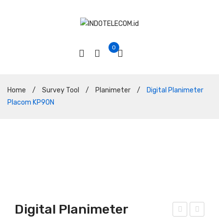
0
Home
/
Survey Tool
/
Planimeter
/
Digital Planimeter
Placom KP90N
Digital Planimeter