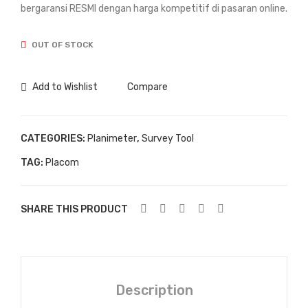
bergaransi RESMI dengan harga kompetitif di pasaran online.
OUT OF STOCK
Add to Wishlist
Compare
CATEGORIES:
Planimeter
,
Survey Tool
TAG:
Placom
SHARE THIS PRODUCT
Description