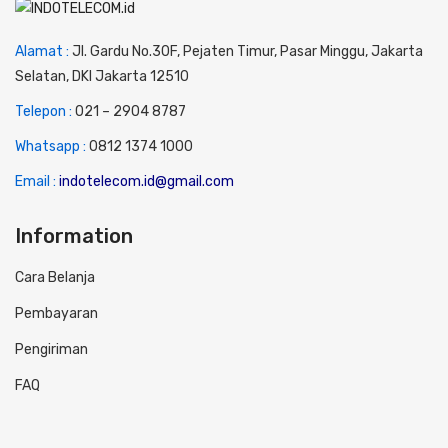
Alamat :
Jl. Gardu No.30F, Pejaten Timur, Pasar Minggu, Jakarta
Selatan, DKI Jakarta 12510
Telepon :
0
21 – 2904 8787
Whatsapp :
0
812 1374 1000
Email :
indotelecom.id@gmail.com
Information
Cara Belanja
Pembayaran
Pengiriman
FAQ