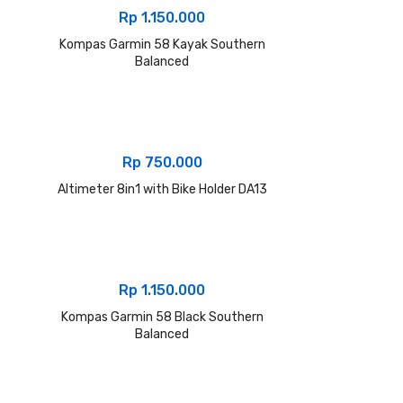
Rp
1.150.000
Kompas Garmin 58 Kayak Southern
Balanced
Rp
750.000
Altimeter 8in1 with Bike Holder DA13
Rp
1.150.000
Kompas Garmin 58 Black Southern
Balanced