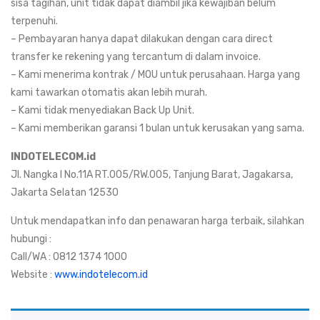
sisa tagihan, unit tidak dapat diambil jika kewajiban belum
terpenuhi.
– Pembayaran hanya dapat dilakukan dengan cara direct
transfer ke rekening yang tercantum di dalam invoice.
– Kami menerima kontrak / MOU untuk perusahaan. Harga yang
kami tawarkan otomatis akan lebih murah.
– Kami tidak menyediakan Back Up Unit.
– Kami memberikan garansi 1 bulan untuk kerusakan yang sama.
INDOTELECOM.id
Jl. Nangka I No.11A RT.005/RW.005, Tanjung Barat, Jagakarsa,
Jakarta Selatan 12530
Untuk mendapatkan info dan penawaran harga terbaik, silahkan
hubungi :
Call/WA : 0812 1374 1000
Website :
www.indotelecom.id