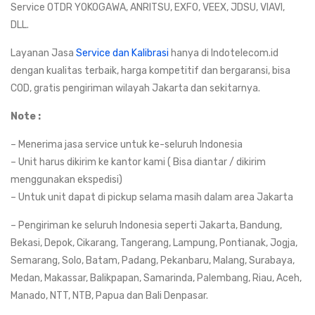
Service OTDR YOKOGAWA, ANRITSU, EXFO, VEEX, JDSU, VIAVI,
DLL.
Layanan Jasa
Service dan Kalibrasi
hanya di Indotelecom.id
dengan kualitas terbaik, harga kompetitif dan bergaransi, bisa
COD, gratis pengiriman wilayah Jakarta dan sekitarnya.
Note :
– Menerima jasa service untuk ke-seluruh Indonesia
– Unit harus dikirim ke kantor kami ( Bisa diantar / dikirim
menggunakan ekspedisi)
– Untuk unit dapat di pickup selama masih dalam area Jakarta
– Pengiriman ke seluruh Indonesia seperti Jakarta, Bandung,
Bekasi, Depok, Cikarang, Tangerang, Lampung, Pontianak, Jogja,
Semarang, Solo, Batam, Padang, Pekanbaru, Malang, Surabaya,
Medan, Makassar, Balikpapan, Samarinda, Palembang, Riau, Aceh,
Manado, NTT, NTB, Papua dan Bali Denpasar.