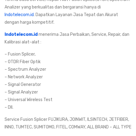
Analizer yang berkualitas dan bergaransi hanya di
Indotelecom.id
. Dapatkan Layanan Jasa Tepat dan Akurat
dengan harga kompetitif.
Indotelecom.id
menerima Jasa Perbaikan, Service, Repair, dan
Kalibrasi alat-alat :
– Fusion Splicer,
– OTDR Fiber Optik
– Spectrum Analyzer
– Network Analyzer
– Signal Generator
– Signal Analyzer
– Universal Wireless Test
– Dll.
Service Fusion Splicer FUJIKURA, JOINWIT, ILSINTECH, JETFIBER,
INNO, TUMTEC, SUMITOMO, FITEL, COMWAY, ALL BRAND – ALL TYPE