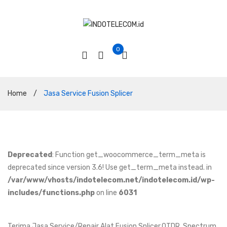
0
Home
/
Jasa Service Fusion Splicer
Deprecated
: Function get_woocommerce_term_meta is
deprecated since version 3.6! Use get_term_meta instead. in
/var/www/vhosts/indotelecom.net/indotelecom.id/wp-
includes/functions.php
on line
6031
Terima Jasa Service/Repair Alat Fusion Splicer,OTDR, Spectrum