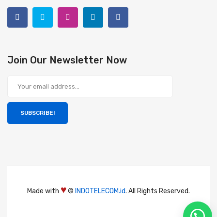
Join Our Newsletter Now
SUBSCRIBE!
♥
Made with
©
INDOTELECOM.id
. All Rights Reserved.