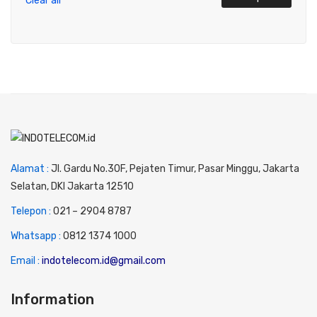
Clear all
Alamat :
Jl. Gardu No.30F, Pejaten Timur, Pasar Minggu, Jakarta
Selatan, DKI Jakarta 12510
Telepon :
0
21 – 2904 8787
Whatsapp :
0
812 1374 1000
Email :
indotelecom.id@gmail.com
Information