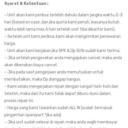
Syarat & Ketentuan :
– Unit akan kami periksa terlebih dahulu dalam jangka waktu 2-3
hari (based on case, dan jika quota kami penuh, biasanya butuh
waktu lebih lama max 6 hari setelah unit tiba dikantor kami).
– Setelah unit kami periksa, kami akan mengirimkan penawaran
harga.
– Unit akan kami kerjakan jika SPK & Dp 50% sudah kami terima.
– Jika setelah pengecekan anda mengajukan cancel, maka anda
akan dikenakan biaya cancel.
– Jika pada saat pengerjaan anda memutuskan untuk
membatalkan, maka Dp dianggap hangus.
– Kami selalu mengerjakan repair dengan sangat hati-hati dan
telaten, maka dari itu kami tidak dapat diburu-buru dalam
proses repair ini.
– Harga yang kami tawarkan sudah ALL IN (sudah termasuk
pergantian sparepart *jika ada)
– Jika unit sudah selesai di repair, maka anda wajib membayar