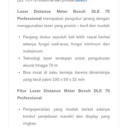
DLE 70 Professional dari produk
Bosch
Laser Distance Meter Bosch DLE 70
Professional
merupakan pengukur jarang dengan
menggunakan laser yang presisi – kecil dan mudah
Panjang diukur sepuluh kali lebih cepat berkat
adanya fungsi wall-area, fungsi minimum dan
maksimum.
Teknologi laser terdepan untuk pengukuran
akurat hingga 70 m
Bisa muat di saku kemeja karena dimensinya
yang kecil yakni 100 x 59 x 32 mm
Fitur Laser Distance Meter Bosch DLE 70
Professional
Pengoperasian yang mudah berkat adanya
tombol penjelasan mandiri dan display yang
ringkas