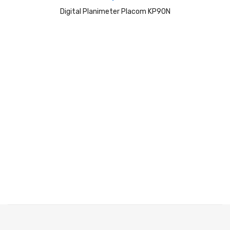
Digital Planimeter Placom KP90N