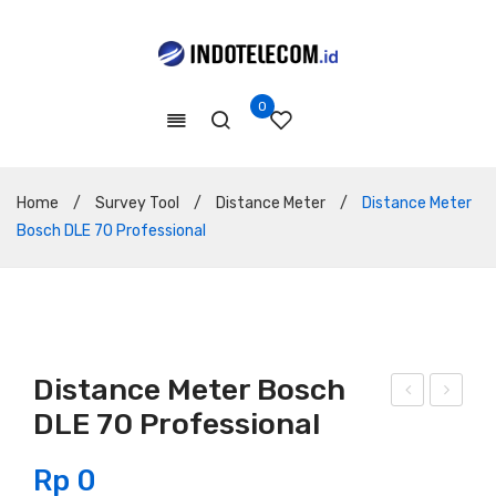
0
Home
/
Survey Tool
/
Distance Meter
/
Distance Meter
Bosch DLE 70 Professional
Distance Meter Bosch
DLE 70 Professional
ista
ista
nce
nce
Rp
0
Met
Met