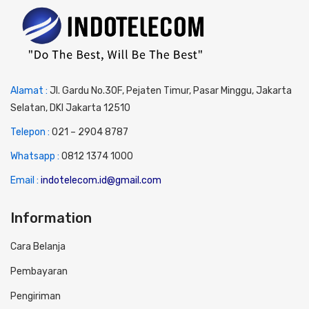
Alamat :
Jl. Gardu No.30F, Pejaten Timur, Pasar Minggu, Jakarta
Selatan, DKI Jakarta 12510
Telepon :
0
21 – 2904 8787
Whatsapp :
0
812 1374 1000
Email :
indotelecom.id@gmail.com
Information
Cara Belanja
Pembayaran
Pengiriman