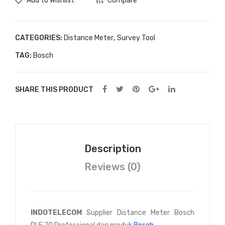
Add to Wishlist
Compare
CATEGORIES:
Distance Meter
,
Survey Tool
TAG:
Bosch
SHARE THIS PRODUCT
Description
Reviews (0)
INDOTELECOM
Supplier Distance Meter Bosch