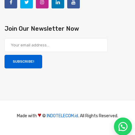
Join Our Newsletter Now
SUBSCRIBE!
♥
Made with
©
INDOTELECOM.id
. All Rights Reserved.