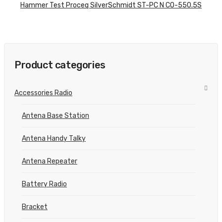
Hammer Test Proceq SilverSchmidt ST-PC N CO-550.5S
Product categories
Accessories Radio
Antena Base Station
Antena Handy Talky
Antena Repeater
Battery Radio
Bracket