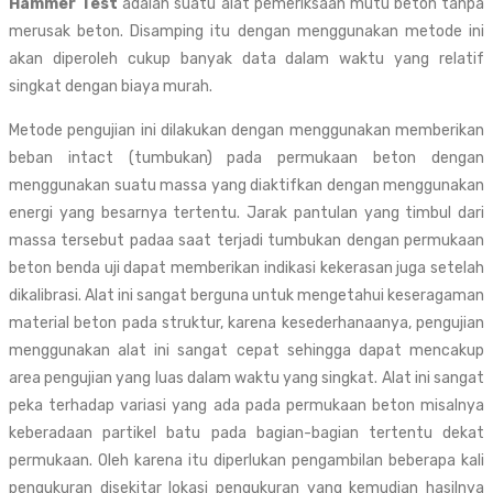
Hammer Test
adalah suatu alat pemeriksaan mutu beton tanpa
merusak beton. Disamping itu dengan menggunakan metode ini
akan diperoleh cukup banyak data dalam waktu yang relatif
singkat dengan biaya murah.
Metode pengujian ini dilakukan dengan menggunakan memberikan
beban intact (tumbukan) pada permukaan beton dengan
menggunakan suatu massa yang diaktifkan dengan menggunakan
energi yang besarnya tertentu. Jarak pantulan yang timbul dari
massa tersebut padaa saat terjadi tumbukan dengan permukaan
beton benda uji dapat memberikan indikasi kekerasan juga setelah
dikalibrasi. Alat ini sangat berguna untuk mengetahui keseragaman
material beton pada struktur, karena kesederhanaanya, pengujian
menggunakan alat ini sangat cepat sehingga dapat mencakup
area pengujian yang luas dalam waktu yang singkat. Alat ini sangat
peka terhadap variasi yang ada pada permukaan beton misalnya
keberadaan partikel batu pada bagian-bagian tertentu dekat
permukaan. Oleh karena itu diperlukan pengambilan beberapa kali
pengukuran disekitar lokasi pengukuran yang kemudian hasilnya