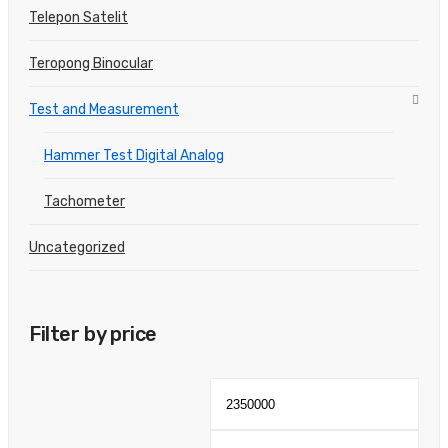
Telepon Satelit
Teropong Binocular
Test and Measurement
Hammer Test Digital Analog
Tachometer
Uncategorized
Filter by price
Min
Max
price
pric