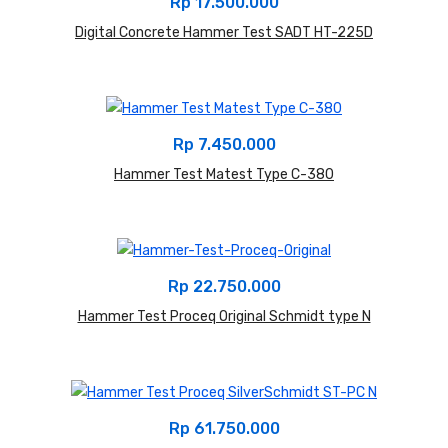
Rp
17.500.000
Digital Concrete Hammer Test SADT HT-225D
Rp
7.450.000
Hammer Test Matest Type C-380
Rp
22.750.000
Hammer Test Proceq Original Schmidt type N
Rp
61.750.000