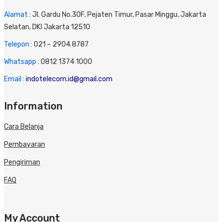
Alamat :
Jl. Gardu No.30F, Pejaten Timur, Pasar Minggu, Jakarta
Selatan, DKI Jakarta 12510
Telepon :
0
21 – 2904 8787
Whatsapp :
0
812 1374 1000
Email :
indotelecom.id@gmail.com
Information
Cara Belanja
Pembayaran
Pengiriman
FAQ
My Account