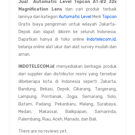
Jual
Automatic Level Topcon AT-B2 32x
Magnification Lens
dan cari produk terbaik
lainnya dari kategori
Automatic Level
Merk
Topcon
Gratis biaya pengiriman untuk wilayah Jakarta-
Depok dan dapat dikirim ke seluruh Indonesia.
Dapatkan hanya di toko online
Indotelecom.id
,
belanja online alat ukur dan alat survey mudah dan
aman.
INDOTELECOM.id
menyediakan berbagai produk
dari supplier dan distributor resmi yang tersebar
dibeberapa kota di Indonesia seperti Jakarta,
Bandung, Bekasi, Depok, Cikarang, Tangerang,
Lampung, Pontianak, Jogja, Semarang, Solo,
Batam, Padang, Pekanbaru, Malang, Surabaya,
Medan, Makassar, Balikpapan, Samarinda,
Palembang, Riau, Aceh, Manado, dan Bali.
There are no reviews yet.