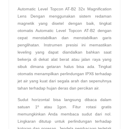
Automatic Level Topcon AT-B2 32x Magnification
Lens Dengan menggunakan sistem redaman
magnetik yang disetel dengan baik, tingkat
otomatis Automatic Level Topcon AT-B2 dengan
cepat menstabilkan dan menstabilkan garis
penglihatan. Instrumen presisi ini memastikan
leveling yang dapat diandalkan bahkan saat
bekerja di dekat alat berat atau jalan raya yang
sibuk dimana getaran halus bisa ada. Tingkat
otomatis menampilkan perlindungan IPX6 terhadap
jet air yang kuat dari segala arah dan sepenuhnya
tahan terhadap hujan deras dan percikan air.
Sudut horizontal bisa langsung dibaca dalam
satuan 1º atau 1gon. Fitur rotasi gratis
memungkinkan Anda membaca sudut dari nol.
Lingkaran ditutup untuk perlindungan terhadap
kotoran dan goresan. Jendela pembacaan terletak