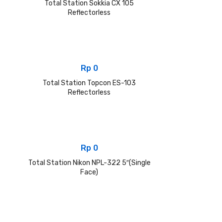
Total Station Sokkia CX 105
Reflectorless
Rp
0
Total Station Topcon ES-103
Reflectorless
Rp
0
Total Station Nikon NPL-322 5″(Single
Face)