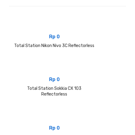
Rp
0
Total Station Nikon Nivo 3C Reflectorless
Rp
0
Total Station Sokkia CX 103
Reflectorless
Rp
0