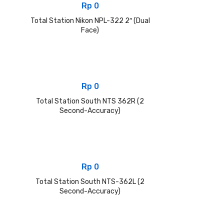
Rp
0
Total Station Nikon NPL-322 2″ (Dual
Face)
Rp
0
Total Station South NTS 362R (2
Second-Accuracy)
Rp
0
Total Station South NTS-362L (2
Second-Accuracy)