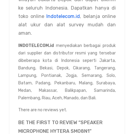
ke seluruh Indonesia. Dapatkan hanya di
toko online
Indotelecom.id
, belanja online
alat ukur dan alat survey mudah dan
aman.
INDOTELECOM.id
menyediakan berbagai produk
dari supplier dan distributor resmi yang tersebar
dibeberapa kota di Indonesia seperti Jakarta,
Bandung, Bekasi, Depok, Cikarang, Tangerang,
Lampung, Pontianak, Jogja, Semarang, Solo,
Batam, Padang, Pekanbaru, Malang, Surabaya,
Medan, Makassar, Balikpapan, Samarinda,
Palembang, Riau, Aceh, Manado, dan Bali.
There are no reviews yet.
BE THE FIRST TO REVIEW “SPEAKER
MICROPHONE HYTERA SM08N1”