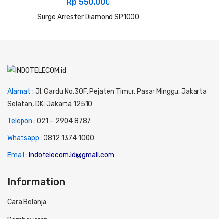
Rp
550.000
Surge Arrester Diamond SP1000
Alamat :
Jl. Gardu No.30F, Pejaten Timur, Pasar Minggu, Jakarta
Selatan, DKI Jakarta 12510
Telepon :
0
21 – 2904 8787
Whatsapp :
0
812 1374 1000
Email :
indotelecom.id@gmail.com
Information
Cara Belanja