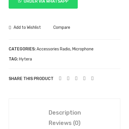
ORDER VIA WHATSAPP
SM08N1
quantity
Add to Wishlist
Compare
CATEGORIES:
Accessories Radio
,
Microphone
TAG:
Hytera
SHARE THIS PRODUCT
Description
Reviews (0)