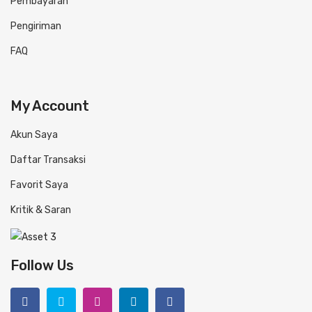
Pembayaran
Pengiriman
FAQ
My Account
Akun Saya
Daftar Transaksi
Favorit Saya
Kritik & Saran
Follow Us