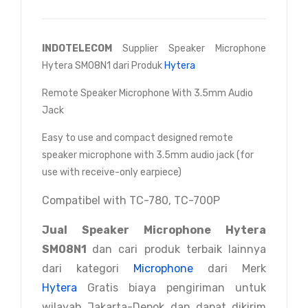
INDOTELECOM
Supplier Speaker Microphone
Hytera SM08N1 dari Produk
Hytera
Remote Speaker Microphone With 3.5mm Audio
Jack
Easy to use and compact designed remote
speaker microphone with 3.5mm audio jack (for
use with receive-only earpiece)
Compatibel with TC-780, TC-700P
Jual Speaker Microphone Hytera
SM08N1
dan cari produk terbaik lainnya
dari kategori
Microphone
dari Merk
Hytera
Gratis biaya pengiriman untuk
wilayah Jakarta-Depok dan dapat dikirim