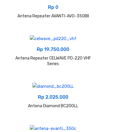
Rp
0
Antena Repeater AVANTI-AVO-350BII
Rp
19.750.000
Antena Repeater CELWAVE PD-220 VHF
Series
Rp
2.025.000
Antena Diamond BC200LL