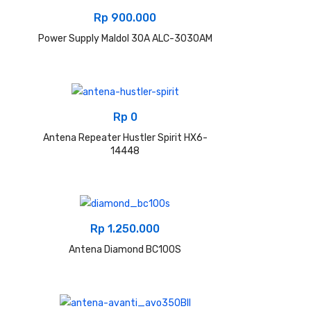
Rp
900.000
Power Supply Maldol 30A ALC-3030AM
Rp
0
Antena Repeater Hustler Spirit HX6-
14448
Rp
1.250.000
Antena Diamond BC100S