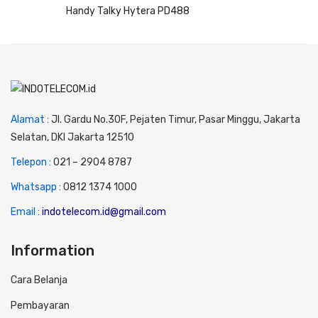
Handy Talky Hytera PD488
Alamat :
Jl. Gardu No.30F, Pejaten Timur, Pasar Minggu, Jakarta
Selatan, DKI Jakarta 12510
Telepon :
0
21 – 2904 8787
Whatsapp :
0
812 1374 1000
Email :
indotelecom.id@gmail.com
Information
Cara Belanja
Pembayaran