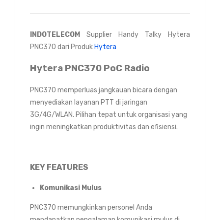
INDOTELECOM
Supplier Handy Talky Hytera
PNC370 dari Produk
Hytera
Hytera PNC370 PoC Radio
PNC370 memperluas jangkauan bicara dengan
menyediakan layanan PTT di jaringan
3G/4G/WLAN. Pilihan tepat untuk organisasi yang
ingin meningkatkan produktivitas dan efisiensi.
KEY FEATURES
Komunikasi Mulus
PNC370 memungkinkan personel Anda
mendapatkan pengalaman komunikasi mulus di