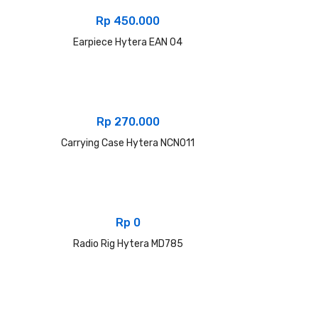
Rp
450.000
Earpiece Hytera EAN 04
Rp
270.000
Carrying Case Hytera NCN011
Rp
0
Radio Rig Hytera MD785