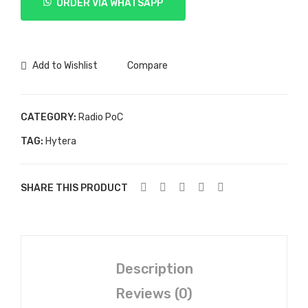
ORDER VIA WHATSAPP
Radio
quantity
Add to Wishlist
Compare
CATEGORY:
Radio PoC
TAG:
Hytera
SHARE THIS PRODUCT
Description
Reviews (0)