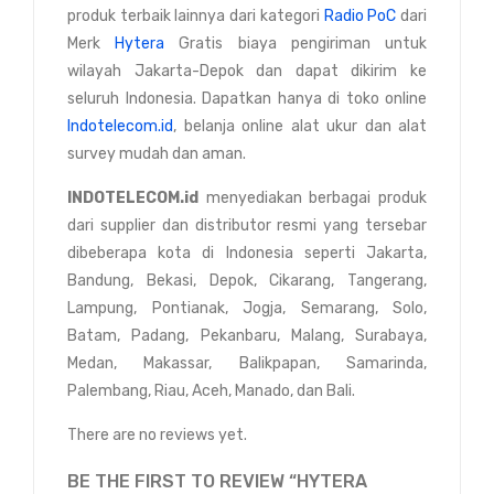
produk terbaik lainnya dari kategori
Radio PoC
dari
Merk
Hytera
Gratis biaya pengiriman untuk
wilayah Jakarta-Depok dan dapat dikirim ke
seluruh Indonesia. Dapatkan hanya di toko online
Indotelecom.id
, belanja online alat ukur dan alat
survey mudah dan aman.
INDOTELECOM.id
menyediakan berbagai produk
dari supplier dan distributor resmi yang tersebar
dibeberapa kota di Indonesia seperti Jakarta,
Bandung, Bekasi, Depok, Cikarang, Tangerang,
Lampung, Pontianak, Jogja, Semarang, Solo,
Batam, Padang, Pekanbaru, Malang, Surabaya,
Medan, Makassar, Balikpapan, Samarinda,
Palembang, Riau, Aceh, Manado, dan Bali.
There are no reviews yet.
BE THE FIRST TO REVIEW “HYTERA